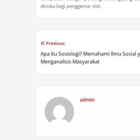
dicoba bagi penggemar slot.
Previous:
Navigasi
Apa Itu Sosiologi? Memahami Ilmu Sosial 
pos
Menganalisis Masyarakat
admin