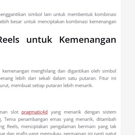
enggantikan simbol lain untuk membentuk kombinasi
lebih besar untuk menciptakan kombinasi kemenangan
 Reels untuk Kemenangan
l kemenangan menghilang dan digantikan oleh simbol
ang lebih dari sekali dalam satu putaran. Fitur ini
rut, membuat setiap putaran lebih menarik.
inan slot
pragmatic4d
yang menarik dengan sistem
g. Tema penambangan emas yang menarik, ditambah
ding Reels, menciptakan pengalaman bermain yang tak
ar dan grafis yang memukau, permainan ini pasti patut