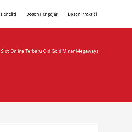
Peneliti
Dosen Pengajar
Dosen Praktisi
 Slot Online Terbaru Old Gold Miner Megaways