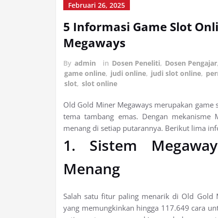
Februari 26, 2025
5 Informasi Game Slot Onl
Megaways
By
admin
in
Dosen Peneliti
,
Dosen Pengajar
game online
,
judi online
,
judi slot online
,
per
slot
,
slot online
Old Gold Miner Megaways merupakan game s
tema tambang emas. Dengan mekanisme M
menang di setiap putarannya. Berikut lima in
1. Sistem Megaway
Menang
Salah satu fitur paling menarik di Old Go
yang memungkinkan hingga 117.649 cara unt