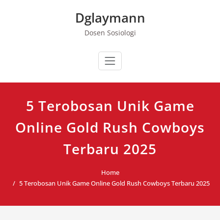
Skip
Dglaymann
to
content
Dosen Sosiologi
5 Terobosan Unik Game
Online Gold Rush Cowboys
Terbaru 2025
Home
5 Terobosan Unik Game Online Gold Rush Cowboys Terbaru 2025