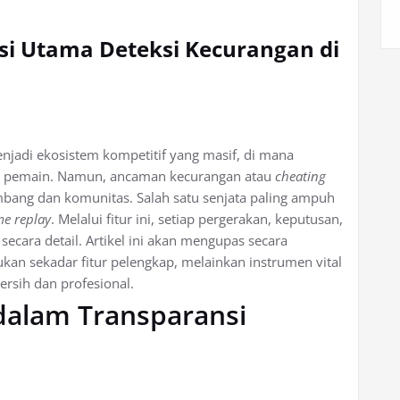
usi Utama Deteksi Kecurangan di
enjadi ekosistem kompetitif yang masif, di mana
an pemain. Namun, ancaman kecurangan atau
cheating
mbang dan komunitas. Salah satu senjata paling ampuh
me replay
. Melalui fitur ini, setiap pergerakan, keputusan,
cara detail. Artikel ini akan mengupas secara
n sekadar fitur pelengkap, melainkan instrumen vital
rsih dan profesional.
 dalam Transparansi