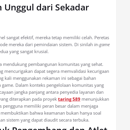
 Unggul dari Sekadar
nel sangat efektif, mereka tetap memiliki celah. Peretas
de mereka dari pemindaian sistem. Di sinilah
in-game
dua yang sangat krusial.
i juga mendukung pembangunan komunitas yang sehat.
ng mencurigakan dapat segera memvalidasi kecurigaan
ring kali menggunakan rekaman ini sebagai bahan
n game. Dalam konteks pengelolaan komunitas yang
rcayaan jangka panjang antara penyedia layanan dan
i yang diterapkan pada proyek
taring 589
menunjukkan
as pengguna memiliki peran besar dalam menjaga
l ini membuktikan bahwa keamanan bukan hanya soal
n sistem yang dapat diaudit secara terbuka.