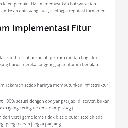
eh klien pemain. Hal ini memastikan bahwa setiap
 landasan data yang kuat, sehingga reputasi turnamen
am Implementasi Fitur
ikan fitur ini bukanlah perkara mudah bagi tim
ang harus mereka tanggung agar fitur ini berjalan
m rekaman setiap harinya membutuhkan infrastruktur
 100% sesuai dengan apa yang terjadi di server, bukan
reka (yang sering terkena dampak
lag
).
 dari versi game lama tidak bisa diputar setelah ada
gi pengarsipan jangka panjang.