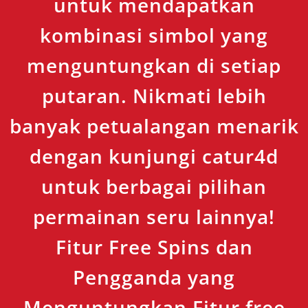
untuk mendapatkan
kombinasi simbol yang
menguntungkan di setiap
putaran. Nikmati lebih
banyak petualangan menarik
dengan kunjungi catur4d
untuk berbagai pilihan
permainan seru lainnya!
Fitur Free Spins dan
Pengganda yang
Menguntungkan Fitur free