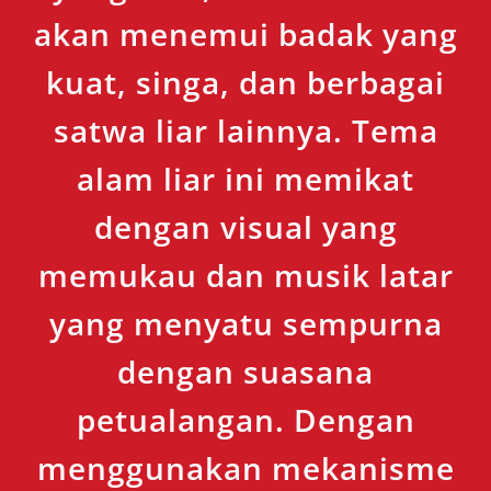
akan menemui badak yang
kuat, singa, dan berbagai
satwa liar lainnya. Tema
alam liar ini memikat
dengan visual yang
memukau dan musik latar
yang menyatu sempurna
dengan suasana
petualangan. Dengan
menggunakan mekanisme