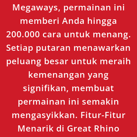
Megaways, permainan ini
memberi Anda hingga
200.000 cara untuk menang.
Setiap putaran menawarkan
peluang besar untuk meraih
kemenangan yang
signifikan, membuat
permainan ini semakin
mengasyikkan. Fitur-Fitur
Menarik di Great Rhino