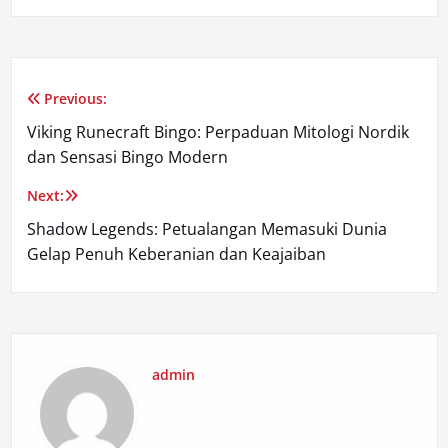
Previous:
Navigasi
Viking Runecraft Bingo: Perpaduan Mitologi Nordik
pos
dan Sensasi Bingo Modern
Next:
Shadow Legends: Petualangan Memasuki Dunia
Gelap Penuh Keberanian dan Keajaiban
admin