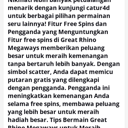
menarik dengan kunjungi catur4d
untuk berbagai pilihan permainan
seru lainnya! Fitur Free Spins dan
Pengganda yang Menguntungkan
Fitur free spins di Great Rhino
Megaways memberikan peluang
besar untuk meraih kemenangan
tanpa bertaruh lebih banyak. Dengan
simbol scatter, Anda dapat memicu
putaran gratis yang dilengkapi
dengan pengganda. Pengganda ini
meningkatkan kemenangan Anda
selama free spins, membawa peluang
yang lebih besar untuk meraih
hadiah besar. Tips Bermain Great
Rhino Megaways untuk Meraih