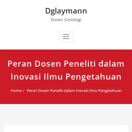
Skip
Dglaymann
to
content
Dosen Sosiologi
Peran Dosen Peneliti dalam
Inovasi Ilmu Pengetahuan
Home
Peran Dosen Peneliti dalam Inovasi Ilmu Pengetahuan