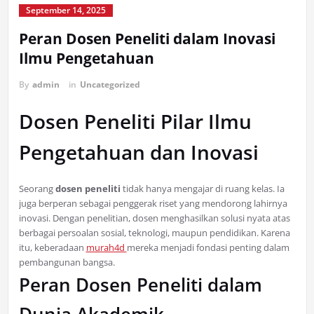
September 14, 2025
Peran Dosen Peneliti dalam Inovasi
Ilmu Pengetahuan
By
admin
in
Uncategorized
Dosen Peneliti Pilar Ilmu
Pengetahuan dan Inovasi
Seorang
dosen peneliti
tidak hanya mengajar di ruang kelas. Ia
juga berperan sebagai penggerak riset yang mendorong lahirnya
inovasi. Dengan penelitian, dosen menghasilkan solusi nyata atas
berbagai persoalan sosial, teknologi, maupun pendidikan. Karena
itu, keberadaan
murah4d
mereka menjadi fondasi penting dalam
pembangunan bangsa.
Peran Dosen Peneliti dalam