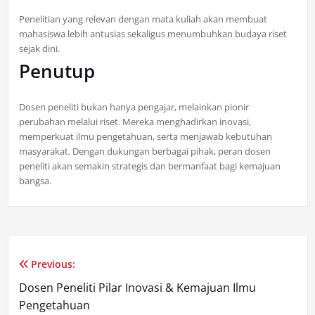
Penelitian yang relevan dengan mata kuliah akan membuat
mahasiswa lebih antusias sekaligus menumbuhkan budaya riset
sejak dini.
Penutup
Dosen peneliti bukan hanya pengajar, melainkan pionir
perubahan melalui riset. Mereka menghadirkan inovasi,
memperkuat ilmu pengetahuan, serta menjawab kebutuhan
masyarakat. Dengan dukungan berbagai pihak, peran dosen
peneliti akan semakin strategis dan bermanfaat bagi kemajuan
bangsa.
Previous:
Navigasi
Dosen Peneliti Pilar Inovasi & Kemajuan Ilmu
pos
Pengetahuan