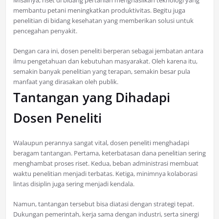
Misalnya, riset di bidang pertanian menghasilkan teknologi yang
membantu petani meningkatkan produktivitas. Begitu juga
penelitian di bidang kesehatan yang memberikan solusi untuk
pencegahan penyakit.
Dengan cara ini, dosen peneliti berperan sebagai jembatan antara
ilmu pengetahuan dan kebutuhan masyarakat. Oleh karena itu,
semakin banyak penelitian yang terapan, semakin besar pula
manfaat yang dirasakan oleh publik.
Tantangan yang Dihadapi
Dosen Peneliti
Walaupun perannya sangat vital, dosen peneliti menghadapi
beragam tantangan. Pertama, keterbatasan dana penelitian sering
menghambat proses riset. Kedua, beban administrasi membuat
waktu penelitian menjadi terbatas. Ketiga, minimnya kolaborasi
lintas disiplin juga sering menjadi kendala.
Namun, tantangan tersebut bisa diatasi dengan strategi tepat.
Dukungan pemerintah, kerja sama dengan industri, serta sinergi