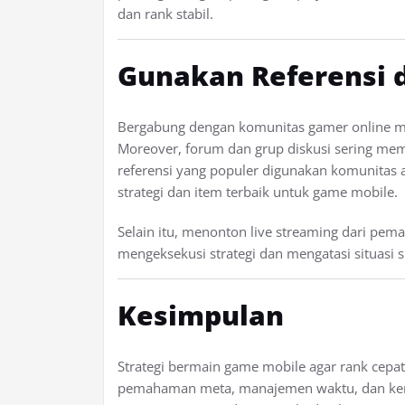
dan rank stabil.
Gunakan Referensi 
Bergabung dengan komunitas gamer online me
Moreover, forum dan grup diskusi sering mem
referensi yang populer digunakan komunitas
strategi dan item terbaik untuk game mobile.
Selain itu, menonton live streaming dari p
mengeksekusi strategi dan mengatasi situasi s
Kesimpulan
Strategi bermain game mobile agar rank cepat
pemahaman meta, manajemen waktu, dan kerja