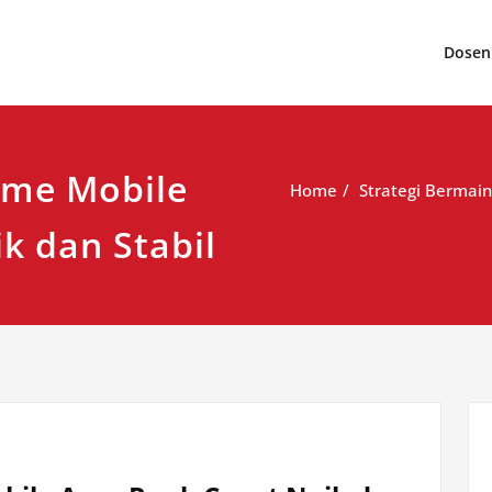
Dosen 
ame Mobile
Home
Strategi Bermai
k dan Stabil