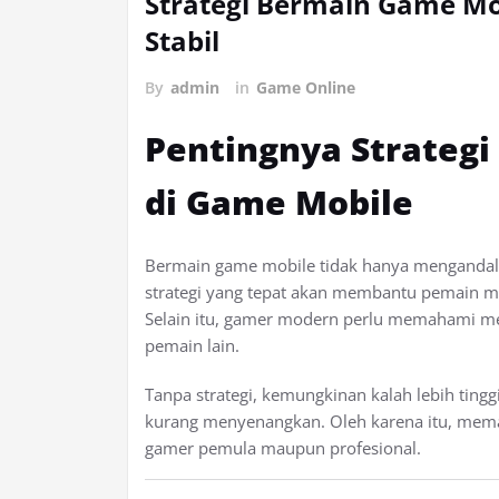
Strategi Bermain Game Mo
Stabil
By
admin
in
Game Online
Pentingnya Strateg
di Game Mobile
Bermain game mobile tidak hanya mengandal
strategi yang tepat akan membantu pemain m
Selain itu, gamer modern perlu memahami meta
pemain lain.
Tanpa strategi, kemungkinan kalah lebih tin
kurang menyenangkan. Oleh karena itu, memah
gamer pemula maupun profesional.