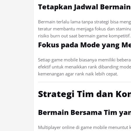
Tetapkan Jadwal Bermain
Bermain terlalu lama tanpa strategi bisa me
teratur membantu menjaga fokus dan stamina m
risiko burn out saat bermain game kompetitif.
Fokus pada Mode yang M
Setiap game mobile biasanya memiliki beber
efektif untuk menaikkan rank dibanding mod
kemenangan agar rank naik lebih cepat.
Strategi Tim dan Ko
Bermain Bersama Tim yan
Multiplayer online di game mobile menuntut 