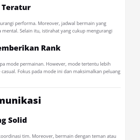
 Teratur
ngurangi performa. Moreover, jadwal bermain yang
ental. Selain itu, istirahat yang cukup mengurangi
emberikan Rank
apa mode permainan. However, mode tertentu lebih
e casual. Fokus pada mode ini dan maksimalkan peluang
munikasi
g Solid
koordinasi tim. Moreover, bermain dengan teman atau